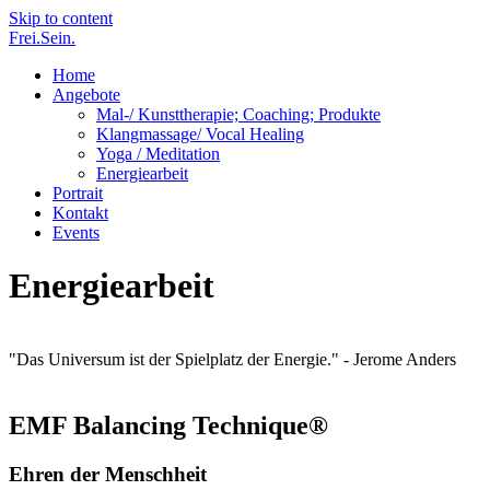
Skip to content
Frei.Sein.
Home
Angebote
Mal-/ Kunsttherapie; Coaching; Produkte
Klangmassage/ Vocal Healing
Yoga / Meditation
Energiearbeit
Portrait
Kontakt
Events
Energiearbeit
"Das Universum ist der Spielplatz der Energie." - Jerome Anders
EMF Balancing Technique®
Ehren
der Menschheit