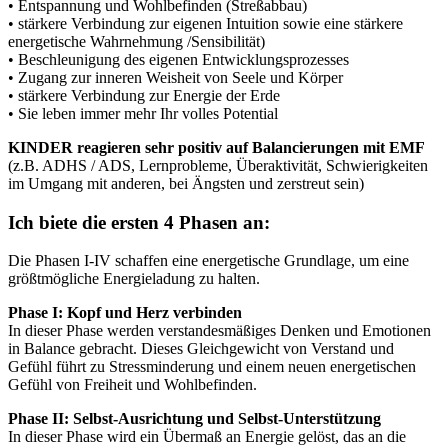
• Entspannung und Wohlbefinden (Streßabbau)
• stärkere Verbindung zur eigenen Intuition sowie eine stärkere
energetische Wahrnehmung /Sensibilität)
• Beschleunigung des eigenen Entwicklungsprozesses
• Zugang zur inneren Weisheit von Seele und Körper
• stärkere Verbindung zur Energie der Erde
• Sie leben immer mehr Ihr volles Potential
KINDER reagieren sehr positiv auf Balancierungen
mit EMF
(z.B. ADHS / ADS, Lernprobleme, Überaktivität, Schwierigkeiten
im Umgang mit anderen, bei Ängsten und zerstreut sein)
Ich biete die ersten 4 Phasen an:
Die Phasen I-IV schaffen eine energetische Grundlage, um eine
größtmögliche Energieladung zu halten.
Phase I:
Kopf und Herz verbinden
In dieser Phase werden verstandesmäßiges Denken und Emotionen
in Balance gebracht. Dieses Gleichgewicht von Verstand und
Gefühl führt zu Stressminderung und einem neuen energetischen
Gefühl von Freiheit und Wohlbefinden.
Phase II:
Selbst-Ausrichtung und Selbst-Unterstützung
In dieser Phase wird ein Übermaß an Energie gelöst, das an die