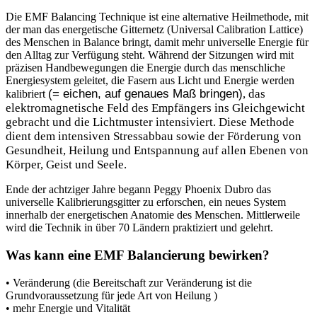
Die EMF Balancing Technique ist eine alternative Heilmethode, mit
der man das energetische Gitternetz (Universal Calibration Lattice)
des Menschen in Balance bringt, damit mehr universelle Energie für
den Alltag zur Verfügung steht. Während der Sitzungen wird mit
präzisen Handbewegungen die Energie durch das menschliche
Energiesystem geleitet, die Fasern aus Licht und Energie werden
(= eichen, auf genaues Maß bringen)
, das
kalibriert
elektromagnetische Feld des Empfängers ins Gleichgewicht
gebracht und die Lichtmuster intensiviert. Diese Methode
dient dem intensiven Stressabbau sowie der Förderung von
Gesundheit, Heilung und Entspannung auf allen Ebenen von
Körper, Geist und Seele.
Ende der achtziger Jahre begann Peggy Phoenix Dubro das
universelle Kalibrierungsgitter zu erforschen, ein neues System
innerhalb der energetischen Anatomie des Menschen. Mittlerweile
wird die Technik in über 70 Ländern praktiziert und gelehrt.
Was kann eine EMF Balancierung bewirken?
• Veränderung (die Bereitschaft zur Veränderung ist die
Grundvoraussetzung für jede Art von Heilung )
• mehr Energie und Vitalität