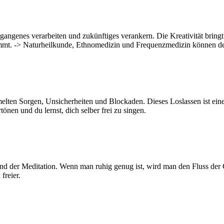
rgangenes verarbeiten und zukünftiges verankern. Die Kreativität brin
mmt. -> Naturheilkunde, Ethnomedizin und Frequenzmedizin können dei
elten Sorgen, Unsicherheiten und Blockaden. Dieses Loslassen ist ein
önen und du lernst, dich selber frei zu singen.
 und der Meditation. Wenn man ruhig genug ist, wird man den Fluss d
freier.