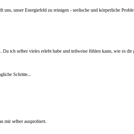
ilft uns, unser Energiefeld zu reinigen - seelische und körperliche Pro
. Da ich selber vieles erlebt habe und teilweise fühlen kann, wie es dir g
liche Schritte...
an mir selber ausprobiert.