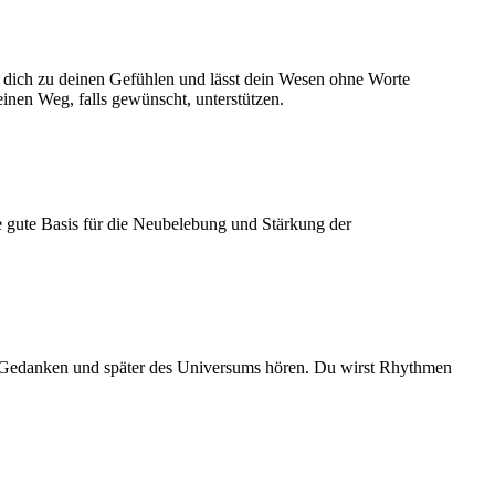
gt dich zu deinen Gefühlen und lässt dein Wesen ohne Worte
nen Weg, falls gewünscht, unterstützen.
e gute Basis für die Neubelebung und Stärkung der
er Gedanken und später des Universums hören. Du wirst Rhythmen