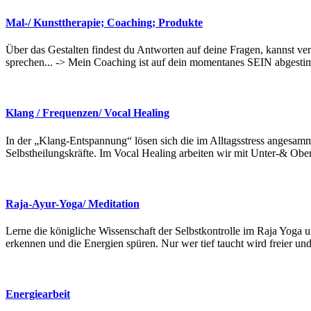
Mal-/ Kunsttherapie; Coaching; Produkte
Über das Gestalten findest du Antworten auf deine Fragen, kannst ve
sprechen... -> Mein Coaching ist auf dein momentanes SEIN abgesti
Klang / Frequenzen/ Vocal Healing
In der „Klang-Entspannung“ lösen sich die im Alltagsstress angesamm
Selbstheilungskräfte. Im Vocal Healing arbeiten wir mit Unter-& Obert
Raja-Ayur-Yoga/ Meditation
Lerne die königliche Wissenschaft der Selbstkontrolle im Raja Yoga
erkennen und die Energien spüren. Nur wer tief taucht wird freier und 
Energiearbeit