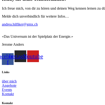
Ich freue mich, von dir zu hören und deinen Weg kennen lernen zu dü
Melde dich unverbindlich für weitere Infos…
andrea.hilfiker@gmx.ch
«Das Universum ist der Spielplatz der Energie.»
Jerome Anders
acebook-
Instagram
Youtube
f
Links
über mich
Angebote
Events
Kontakt
Kontakt