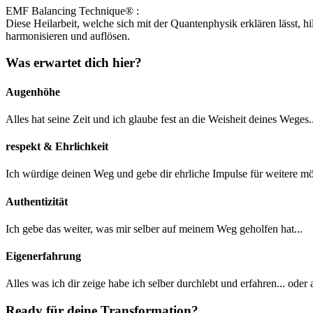
EMF Balancing Technique® :
Diese Heilarbeit, welche sich mit der Quantenphysik erklären lässt, h
harmonisieren und auflösen.
Was erwartet dich hier?
Augenhöhe
Alles hat seine Zeit und ich glaube fest an die Weisheit deines Weges..
respekt & Ehrlichkeit
Ich würdige deinen Weg und gebe dir ehrliche Impulse für weitere mög
Authentizität
Ich gebe das weiter, was mir selber auf meinem Weg geholfen hat...
Eigenerfahrung
Alles was ich dir zeige habe ich selber durchlebt und erfahren... oder 
Ready für deine Transformation?