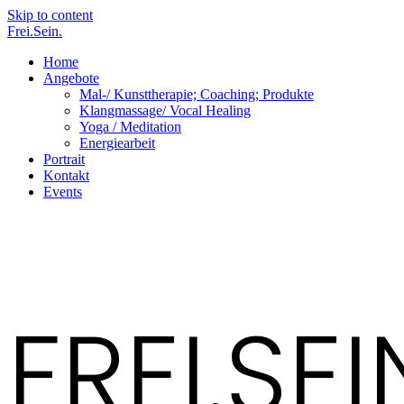
Skip to content
Frei.Sein.
Home
Angebote
Mal-/ Kunsttherapie; Coaching; Produkte
Klangmassage/ Vocal Healing
Yoga / Meditation
Energiearbeit
Portrait
Kontakt
Events
FREI.SEI